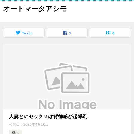
オートマータアシモ
Tweet
0
0
人妻とのセックスは背徳感が起爆剤
公開日：
2020年4月16日
成人