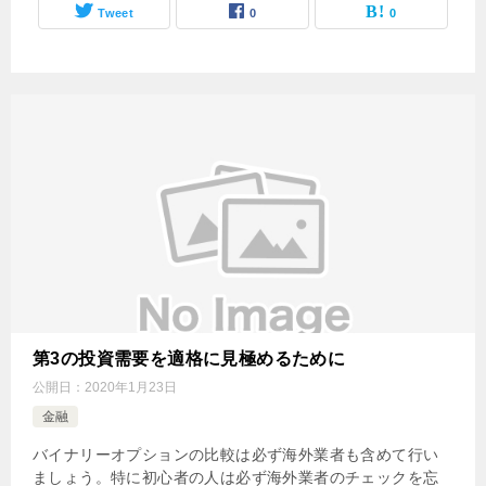
Tweet
0
0
第3の投資需要を適格に見極めるために
公開日：
2020年1月23日
金融
バイナリーオプションの比較は必ず海外業者も含めて行い
ましょう。特に初心者の人は必ず海外業者のチェックを忘