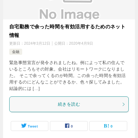
自宅勤務で余った時間を有効活用するためのネット
情報
更新日：
2024年3月12日
公開日：
2020年4月9日
金融
緊急事態宣言が発令されましたね。例によって私の住んで
いるところもその対象。会社はリモートワークになりまし
た。 そこで余ってくるのが時間。この余った時間を有効活
用するのにどんなことができるか、色々探してみました。
結論的には […]
続きを読む
Tweet
0
0