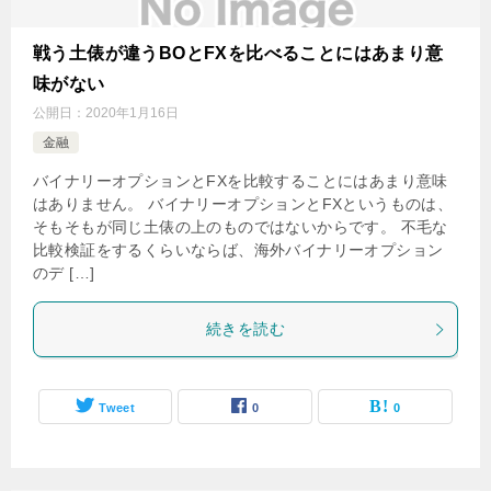
戦う土俵が違うBOとFXを比べることにはあまり意
味がない
公開日：
2020年1月16日
金融
バイナリーオプションとFXを比較することにはあまり意味
はありません。 バイナリーオプションとFXというものは、
そもそもが同じ土俵の上のものではないからです。 不毛な
比較検証をするくらいならば、海外バイナリーオプション
のデ […]
続きを読む
Tweet
0
0