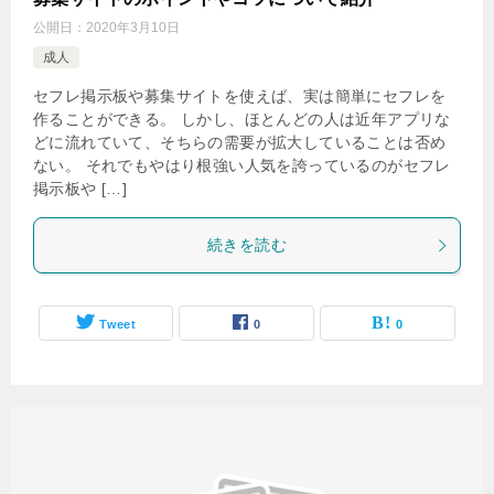
公開日：
2020年3月10日
成人
セフレ掲示板や募集サイトを使えば、実は簡単にセフレを
作ることができる。 しかし、ほとんどの人は近年アプリな
どに流れていて、そちらの需要が拡大していることは否め
ない。 それでもやはり根強い人気を誇っているのがセフレ
掲示板や […]
続きを読む
Tweet
0
0