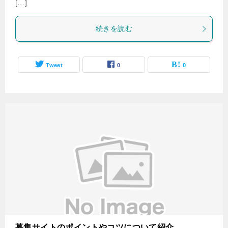
[…]
続きを読む
Tweet
0
0
募集サイトのポイントやコツについて紹介