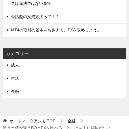
スは違法ではない事実
今話題の投資方法って！？
MT4の取引の基本をおさえて、FXを攻略しよう。
カテゴリー
成人
生活
金融
オートマータアシモ
TOP
金融
戦う土俵が違うBOとFXを比べることにはあまり意味がない