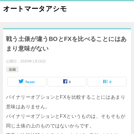
オートマータアシモ
戦う土俵が違うBOとFXを比べることにはあ
まり意味がない
公開日：
2020年1月16日
金融
Tweet
0
0
バイナリーオプションとFXを比較することにはあまり
意味はありません。
バイナリーオプションとFXというものは、そもそもが
同じ土俵の上のものではないからです。